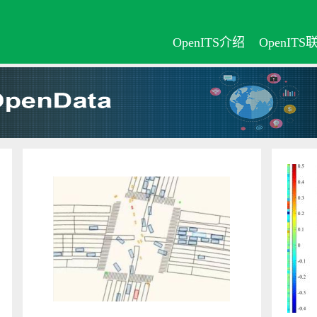
OpenITS介绍
OpenITS