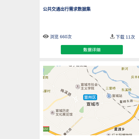
公共交通出行需求数据集
浏览 660次
下载
11
次