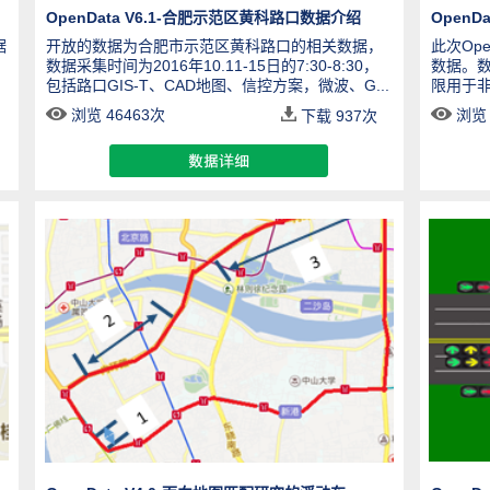
OpenData V6.1-合肥示范区黄科路口数据介绍
OpenD
据
开放的数据为合肥市示范区黄科路口的相关数据，
此次Op
数据采集时间为2016年10.11-15日的7:30-8:30，
数据。
包括路口GIS-T、CAD地图、信控方案，微波、G...
限用于非
浏览 46463次
浏览 
下载
937
次