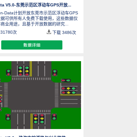
ata V5.0-东莞示范区浮动车GPS开放...
en-Data计划开放东莞市示范区浮动车GPS
数据可供所有人免费下载使用，这些数据仅
商业用途，且基于开放数据的研究...
31780次
下载
3486
次