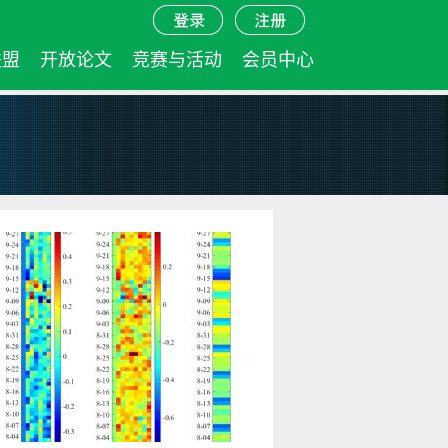
联盟
开放论文
竞赛与活动
会员中心