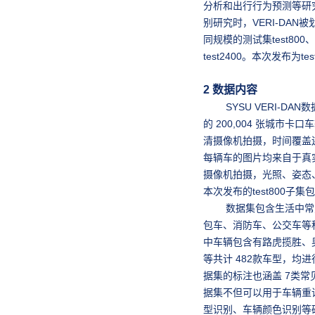
分析和出行行为预测等研
别研究时，VERI-DAN
同规模的测试集test800、t
test2400。本次发布为te
2 数据内容
SYSU VERI-DAN数据
的 200,004 张城市卡
清摄像机拍摄，时间覆盖
每辆车的图片均来自于真
摄像机拍摄，光照、姿态
本次发布的test800子集
数据集包含生活中常见
包车、消防车、公交车等
中车辆包含有路虎揽胜、奥
等共计 482款车型，均
据集的标注也涵盖 7类
据集不但可以用于车辆重
型识别、车辆颜色识别等