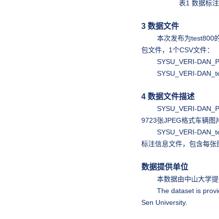
表1 数据标
3 数据文件
本次发布为test800
包文件，1个CSV文件：
SYSU_VERI-DAN_P1_
SYSU_VERI-DAN_test
4 数据文件描述
SYSU_VERI-DAN_P1
9723张JPEG格式车辆图
SYSU_VERI-DAN_tes
标注信息文件，包含每张
数据提供单位
本数据由中山大学提
The dataset is provi
Sen University.