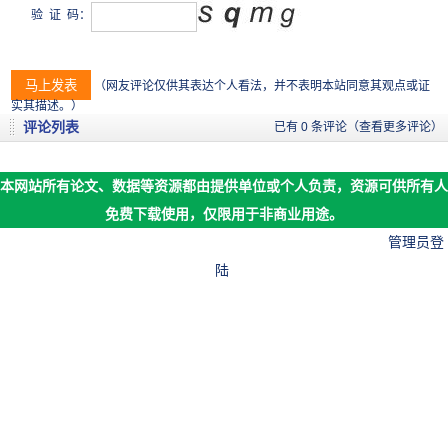
验 证 码：
（网友评论仅供其表达个人看法，并不表明本站同意其观点或证
实其描述。）
评论列表
已有 0 条评论
（查看更多评论）
本网站所有论文、数据等资源都由提供单位或个人负责，资源可供所有人
免费下载使用，仅限用于非商业用途。
©2019 广州智方信息科技有限公司
粤ICP备15016253号
管理员登
陆