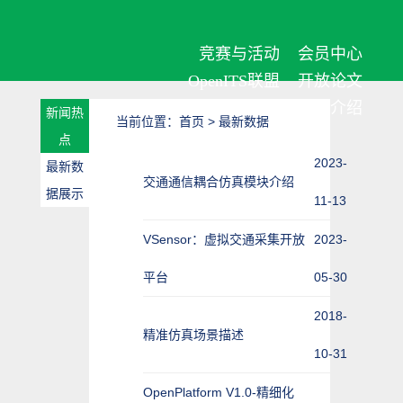
竞赛与活动
会员中心
OpenITS联盟
开放论文
OpenITS介绍
新闻热
当前位置：
首页
> 最新数据
点
2023-
最新数
交通通信耦合仿真模块介绍
据展示
11-13
VSensor：虚拟交通采集开放
2023-
平台
05-30
2018-
精准仿真场景描述
10-31
OpenPlatform V1.0-精细化