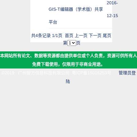
2016-
GIS-T编辑器（学术版）共享
12-15
平台
共4条记录 1/1页
首页
上一页
下一页
尾页
第
页
本网站所有论文、数据等资源都由提供单位或个人负责，资源可供所有人
免费下载使用，仅限用于非商业用途。
©2019 广州智方信息科技有限公司
粤ICP备15016253号
管理员登
陆